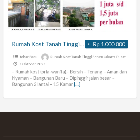
Tinggi
Senen
Jakarta
Pusat
Rumah Kost Tanah Tinggi Senen Jakarta Pusat
Rp 1.000.000
Johar Baru
Rumah Kost Tanah Tinggi Senen Jakarta Pusat
1 Oktober 2021
– Rumah kost (pria-wanita),- Bersih – Tenang – Aman dan
Nyaman – Bangunan Baru – Dipinggir jalan besar –
Bangunan 3 lantai – 15 Kamar
[…]