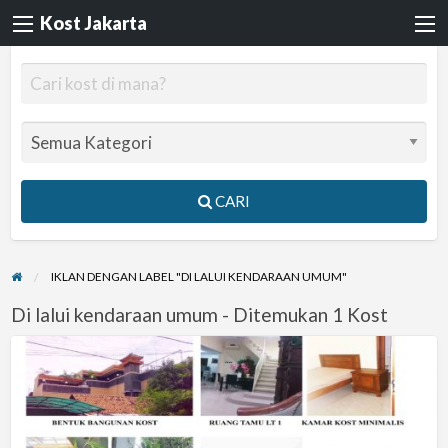
Kost Jakarta
CARI
IKLAN DENGAN LABEL "DI LALUI KENDARAAN UMUM"
Di lalui kendaraan umum - Ditemukan 1 Kost
Rumah
Kost
Tanah