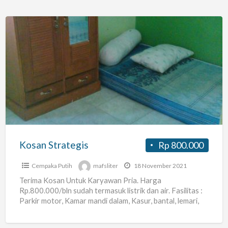
Kosan
Strategis
Kosan Strategis
Rp 800.000
Cempaka Putih
mafsliter
18 November 2021
Terima Kosan Untuk Karyawan Pria. Harga
Rp.800.000/bln sudah termasuk listrik dan air. Fasilitas :
Parkir motor, Kamar mandi dalam, Kasur, bantal, lemari,
masuk cahaya matahari
[…]