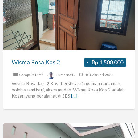
Rosa
Kos
2
Wisma Rosa Kos 2
Rp 1.500.000
Cempaka Putih
Sumarna17
10 Februari 2024
Wisma Rosa Kos 2 Kost bersih, asri, nyaman dan aman,
boleh suami istri, akses mudah. Wisma Rosa Kos 2 adalah
Kosan yang beralamat di SBS
[…]
Hunian