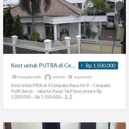
Kost
untuk
PUTRA
di
Cempaka
Putih
Barat
–
Kost untuk PUTRA di Cempaka Putih Barat – Jakarta Pusat
Rp 1.500.000
Jakarta
Pusat
Cempaka Putih
Individu
4 Juni 2023
Kost untuk PRIA di Jl Cempaka Raya No 9 – Cempaka
Putih Barat – Jakarta Pusat Tarif kost antara Rp
1.200.000 – Rp 1.500.000,- ,
[…]