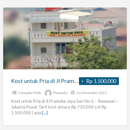
Kost
untuk
Pria
di
Jl
Pramuka
Jaya
Sari
Kost untuk Pria di Jl Pramuka Jaya Sari No 6 – Rawasari – Jakarta Pusat
Rp 1.500.000
No
6
Cempaka Putih
PSoewito
21 November 2021
–
Kost untuk Pria di Jl Pramuka Jaya Sari No 6 – Rawasari –
Jakarta Pusat Tarif kost antara Rp 750.000 s/d Rp
Rawasari
1.500.000 ( ada
[…]
–
Jakarta