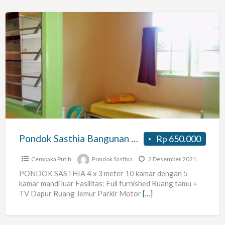
Pondok
Sasthia
Bangunan
Baru
Pondok Sasthia Bangunan Baru
Rp 650.000
Cempaka Putih
Pondok Sasthia
2 Desember 2021
PONDOK SASTHIA 4 x 3 meter 10 kamar dengan 5
kamar mandi luar Fasilitas: Full furnished Ruang tamu +
TV Dapur Ruang Jemur Parkir Motor
[…]