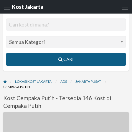
Kost Jakarta
CARI
LOKASI KOST JAKARTA
ADS
JAKARTA PUSAT
CEMPAKA PUTIH
Kost Cempaka Putih - Tersedia 146 Kost di
Cempaka Putih
Kontrakan