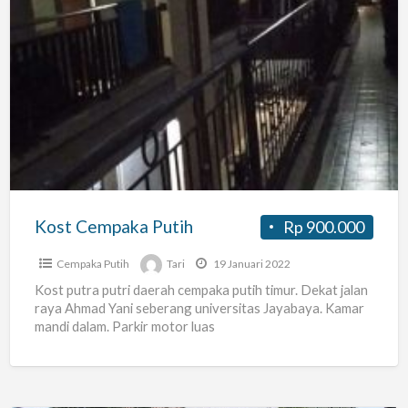
Kost
Cempaka
Putih
Kost Cempaka Putih
Rp 900.000
Cempaka Putih
Tari
19 Januari 2022
Kost putra putri daerah cempaka putih timur. Dekat jalan
raya Ahmad Yani seberang universitas Jayabaya. Kamar
mandi dalam. Parkir motor luas