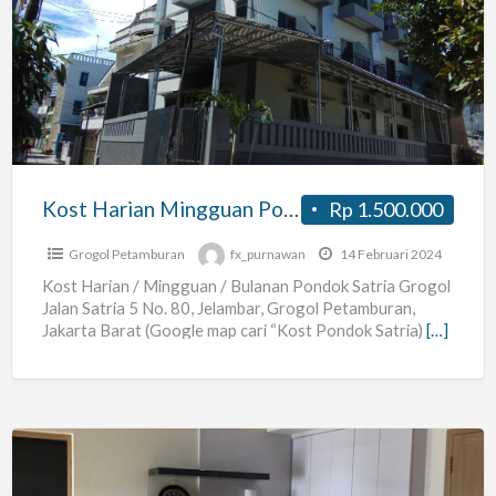
Harian
Mingguan
Pondok
Satria
Grogol
Kost Harian Mingguan Pondok Satria Grogol
Rp 1.500.000
Grogol Petamburan
fx_purnawan
14 Februari 2024
Kost Harian / Mingguan / Bulanan Pondok Satria Grogol
Jalan Satria 5 No. 80, Jelambar, Grogol Petamburan,
Jakarta Barat (Google map cari “Kost Pondok Satria)
[…]
Kost