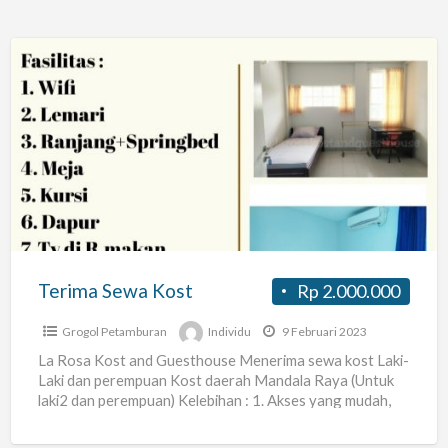
Terima
Sewa
Kost
Terima Sewa Kost
Rp 2.000.000
Grogol Petamburan
Individu
9 Februari 2023
La Rosa Kost and Guesthouse Menerima sewa kost Laki-
Laki dan perempuan Kost daerah Mandala Raya (Untuk
laki2 dan perempuan) Kelebihan : 1. Akses yang mudah,
[…]