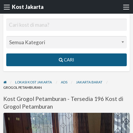
Kost Jakarta
CARI
LOKASI KOST JAKARTA
ADS
JAKARTA BARAT
GROGOL PETAMBURAN
Kost Grogol Petamburan - Tersedia 196 Kost di
Grogol Petamburan
Kos