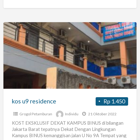
kos
u9
residence
kos u9 residence
Rp 1.450
Grogol Petamburan
Individu
21 Oktober 2022
KOST EKSKLUSIF DEKAT KAMPUS BINUS di bilangan
Jakarta Barat tepatnya Dekat Dengan Lingkungan
Kampus BINUS kemanggisan jalan U No 9A Tempat yang