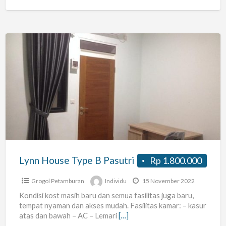
Residence
Lynn
House
Type
B
Pasutri
Lynn House Type B Pasutri
Rp 1.800.000
Grogol Petamburan
Individu
15 November 2022
Kondisi kost masih baru dan semua fasilitas juga baru,
tempat nyaman dan akses mudah. Fasilitas kamar: – kasur
atas dan bawah – AC – Lemari
[…]