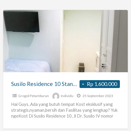
Susilo
Residence
10
Standar
Room
Susilo Residence 10 Standar Room
Rp 1.600.000
Grogol Petamburan
Individu
25 September 2023
Hai Guys, Ada yang butuh tempat Kost eksklusif yang
strategis,nyaman,bersih dan Fasilitas yang lengkap? Yuk
ngeKost Di Susilo Residence 10, Jl Dr. Susilo IV nomor
[…]