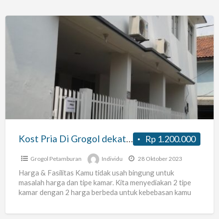
Kost
Pria
Di
Grogol
dekat
Kampus
Trisakti
Kost Pria Di Grogol dekat Kampus Trisakti
Rp 1.200.000
Grogol Petamburan
Individu
28 Oktober 2023
Harga & Fasilitas Kamu tidak usah bingung untuk
masalah harga dan tipe kamar. Kita menyediakan 2 tipe
kamar dengan 2 harga berbeda untuk kebebasan kamu
[…]