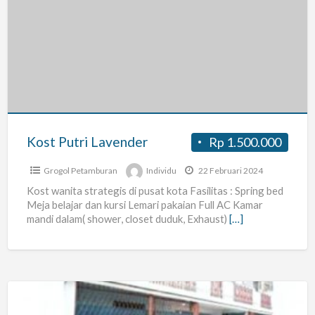
Putri
Lavender
Kost Putri Lavender
Rp 1.500.000
Grogol Petamburan
Individu
22 Februari 2024
Kost wanita strategis di pusat kota Fasilitas : Spring bed
Meja belajar dan kursi Lemari pakaian Full AC Kamar
mandi dalam( shower, closet duduk, Exhaust)
[…]
Terima