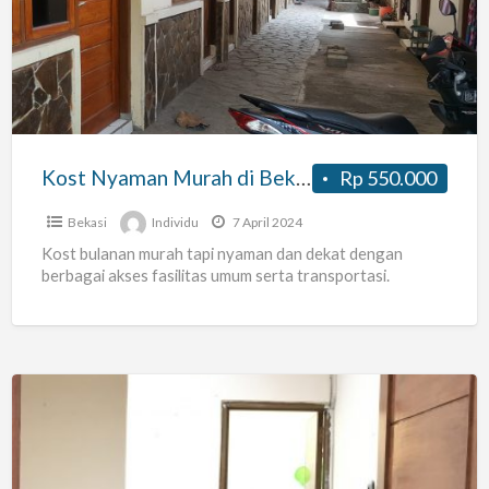
Murah
di
Bekasi
Kost Nyaman Murah di Bekasi
Rp 550.000
Bekasi
Individu
7 April 2024
Kost bulanan murah tapi nyaman dan dekat dengan
berbagai akses fasilitas umum serta transportasi.
Kost
Putri
Jatiwarna