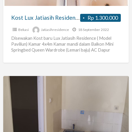
Kost Lux Jatiasih Residence
Rp 1.300.000
Bekasi
Jatiasihresidence
18 September 2022
Disewakan Kost baru Lux Jatiasih Residence ( Model
Paviliun) Kamar 4x4m Kamar mandi dalam Balkon Mini
Springbed Queen Wardrobe (Lemari baju) AC Dapur
dalam kamar
[…]
Kost
Murah
di
Bintara
Bekasi
(Duta