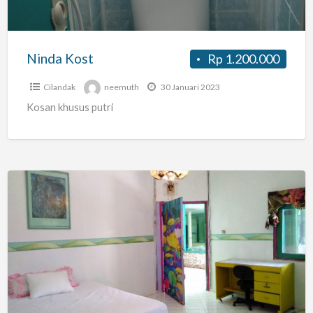
Ninda Kost
Rp 1.200.000
Cilandak
neemuth
30 Januari 2023
Kosan khusus putri
Guesthouse
Indonesia
Jakarta