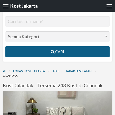
Kost Jakarta
CARI
LOKASI KOST JAKARTA
ADS
JAKARTA SELATAN
CILANDAK
Kost Cilandak - Tersedia 243 Kost di Cilandak
KOS
PUTRI