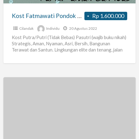
Kost Fatmawati Pondok Labu Cilandak
Rp 1.600.000
Cilandak
Individu
20 Agustus 2022
Kost Putra/Putri (Tidak Bebas) Pasutri (wajib buku nikah)
Strategis, Aman, Nyaman, Asri, Bersih, Bangunan
Terawat dan Santun. Lingkungan elite dan tenang, jalan
lebar 2 mobil.
[…]
Kost
H.sitem