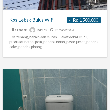
Kos Lebak Bulus Wifi
Rp 1.500.000
Cilandak
Individu
12 Maret 2023
Kos tenang, beraih dan murah. Dekat dekat MRT,
pusdiklat batan, poin, pondok indah, pasar jumat, pondok
cabe, pondok pinang
Ninda
Kost