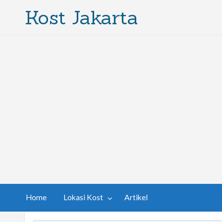
Kost Jakarta
Home
Lokasi Kost
Artikel