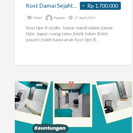
Tebet
Kost Damai Sejahtera Asem Baris Tebet
Rp 1.700.000
Tebet
Papabu
27 April 2025
Kost tipe A studio , kamar mandi dalam, kamar
tidur, dapur, ruang tamu ,listrik token Boleh
pasutri, boleh bawa anak Kost tipe B ,
1.1000.000,-
[…]
Tersedia