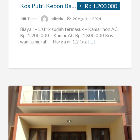
Kos Putri Kebon Baru, Tebet
Rp 1.200.000
Tebet
Individu
20 Agustus 2024
Biaya : – Listrik sudah termasuk – Kamar non AC
Rp. 1.200.000 – Kamar AC Rp. 1.800.000 Kos
wanita murah. – Harga dr 1.2 juta
[…]
Kost