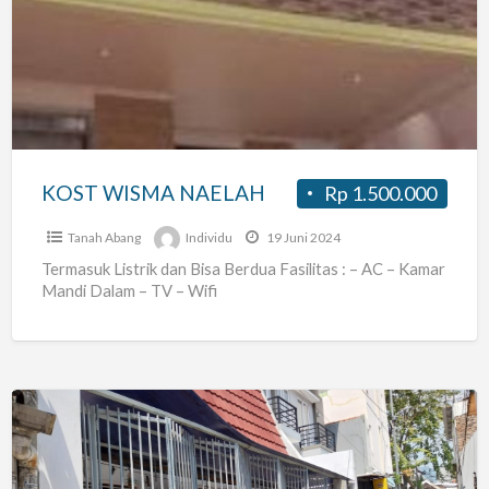
NAELAH
KOST WISMA NAELAH
Rp 1.500.000
Tanah Abang
Individu
19 Juni 2024
Termasuk Listrik dan Bisa Berdua Fasilitas : – AC – Kamar
Mandi Dalam – TV – Wifi
Kost
Murah