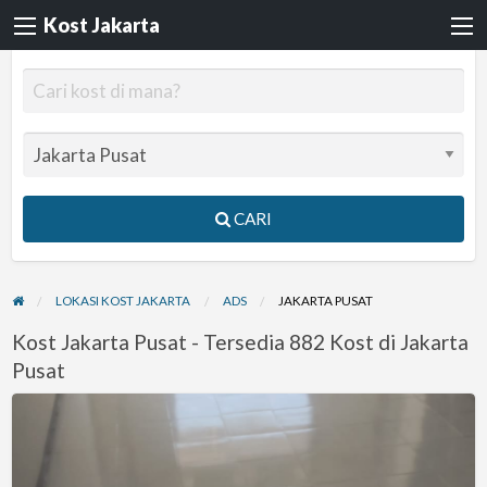
Kost Jakarta
CARI
LOKASI KOST JAKARTA
ADS
JAKARTA PUSAT
Kost Jakarta Pusat - Tersedia 882 Kost di Jakarta
Pusat
Kost
Celitri