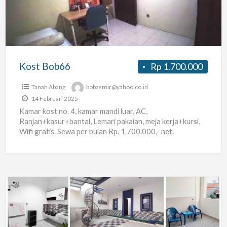
Kost Bob66
Rp 1.700.000
Tanah Abang
bobasmir@yahoo.co.id
14 Februari 2025
Kamar kost no. 4, kamar mandi luar, AC,
Ranjan+kasur+bantal, Lemari pakaian, meja kerja+kursi,
Wifi gratis. Sewa per bulan Rp. 1.700.000,- net.
KAMAR
Dengan