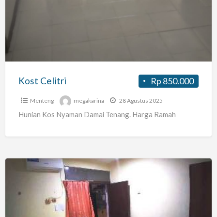
Kost Celitri
Rp 850.000
Menteng
megakarina
28 Agustus 2025
Hunian Kos Nyaman Damai Tenang. Harga Ramah
Kost
Bob66