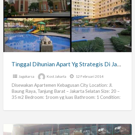
Tinggal
Dihunian
Apart
Yg
Strategis
Di
Jakarta
Selatan
Tinggal Dihunian Apart Yg Strategis Di Jakarta Selatan
Jagakarsa
Kost Jakarta
12 Februari 2014
Disewakan Apartemen Kebagusan City Location: Jl.
Baung Raya, Tanjung Barat – Jakarta Selatan Size: 20 –
35 m2 Bedroom: 1room yg luas Bathroom: 1 Condition:
[…]