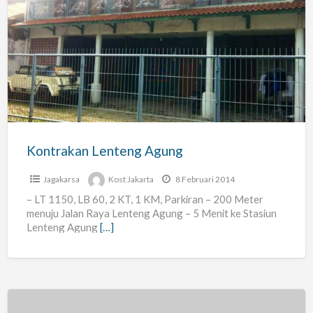
Kontrakan
Lenteng
Agung
Kontrakan Lenteng Agung
Jagakarsa
Kost Jakarta
8 Februari 2014
– LT 1150, LB 60, 2 KT, 1 KM, Parkiran – 200 Meter
menuju Jalan Raya Lenteng Agung – 5 Menit ke Stasiun
Lenteng Agung
[…]