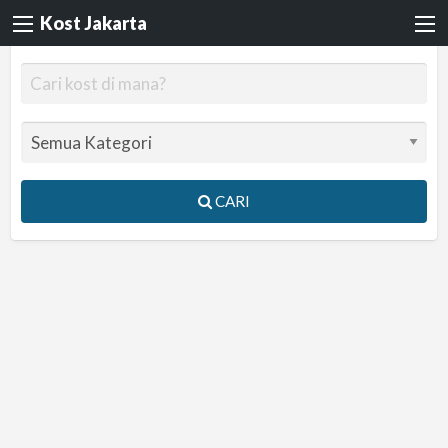
Kost Jakarta
CARI