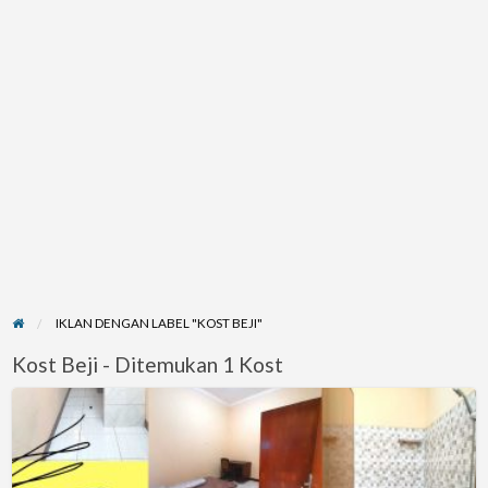
IKLAN DENGAN LABEL "KOST BEJI"
Kost Beji - Ditemukan 1 Kost
Disewakan
Kost