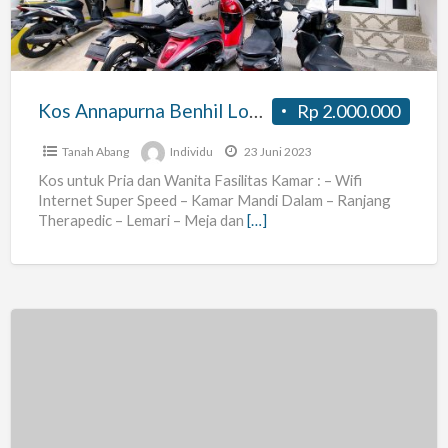
Strategis
Kos Annapurna Benhil Lokasi Strategis
Rp 2.000.000
Tanah Abang
Individu
23 Juni 2023
Kos untuk Pria dan Wanita Fasilitas Kamar : – Wifi
Internet Super Speed – Kamar Mandi Dalam – Ranjang
Therapedic – Lemari – Meja dan
[…]
Kos
di
Lingkungan
Apartemen