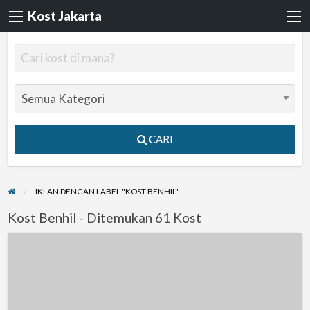
Kost Jakarta
CARI
IKLAN DENGAN LABEL "KOST BENHIL"
Kost Benhil - Ditemukan 61 Kost
Kost
benhil