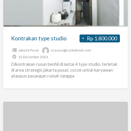
Kontrakan type studio
Rp 1.800.000
Jakarta Pusat
ricacaca@rocketmail.com
12 Desember 2021
Dikontrakan rusun benhil di lantai 4 type studio. terletak
di area strategis jakarta pusat. cocok untuk karyawan
ataupun pasangan rumah tangga
[Griya
Khirana]