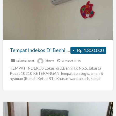
Indekos
Di
Benhil,
Jakarta
Pusat
Tempat Indekos Di Benhil, Jakarta Pusat
Rp 1.300.000
Jakarta Pusat
jakarta
6 Maret 2015
TEMPAT INDEKOS Lokasi di Jl.Benhil IX No.5, Jakarta
Pusat 10210 KETERANGAN Tempat strategis, aman &
nyaman (Rumah Ketua RT). Khusus wanita karir, kamar
ber AC.
[…]
Kamar