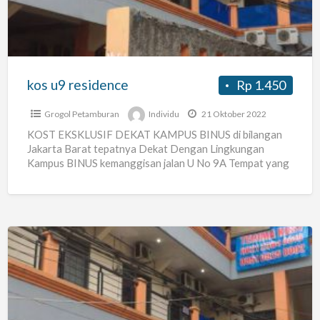
kos u9 residence
Rp 1.450
Grogol Petamburan
Individu
21 Oktober 2022
KOST EKSKLUSIF DEKAT KAMPUS BINUS di bilangan
Jakarta Barat tepatnya Dekat Dengan Lingkungan
Kampus BINUS kemanggisan jalan U No 9A Tempat yang
nyaman dan Asri
[…]
Kos
U9A
Residence
Jakarta