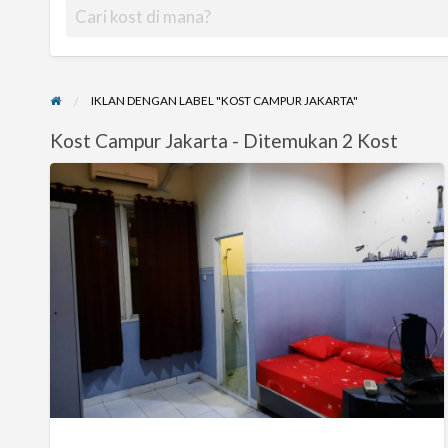
IKLAN DENGAN LABEL "KOST CAMPUR JAKARTA"
Kost Campur Jakarta - Ditemukan 2 Kost
KOST
EKSLUSIF
DI
JAKARTA
SELATAN