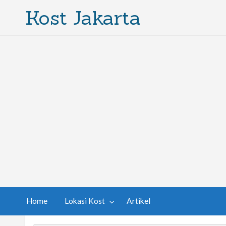
Kost Jakarta
Home
Lokasi Kost
Artikel