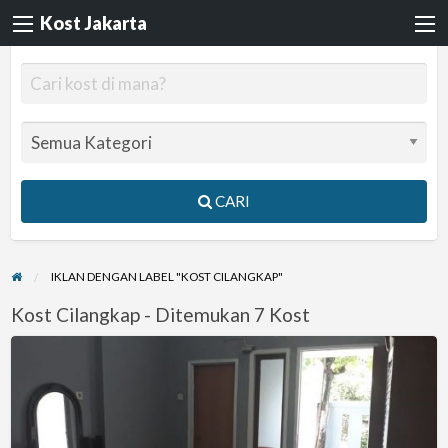
Kost Jakarta
CARI
IKLAN DENGAN LABEL "KOST CILANGKAP"
Kost Cilangkap - Ditemukan 7 Kost
Nano
Kost
Kopti