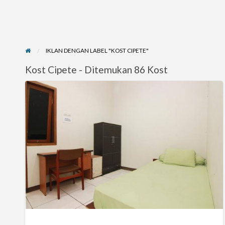
IKLAN DENGAN LABEL "KOST CIPETE"
Kost Cipete - Ditemukan 86 Kost
Eng’s
Kost
Eksklusif
Jakarta
Selatan