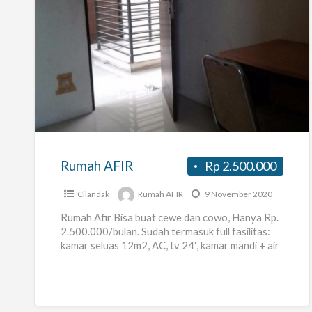
Rumah
AFIR
Rumah AFIR
Rp 2.500.000
Cilandak
Rumah AFIR
9 November 2020
Rumah Afir Bisa buat cewe dan cowo, Hanya Rp.
2.500.000/bulan. Sudah termasuk full fasilitas:
kamar seluas 12m2, AC, tv 24′, kamar mandi + air
panas,
[…]