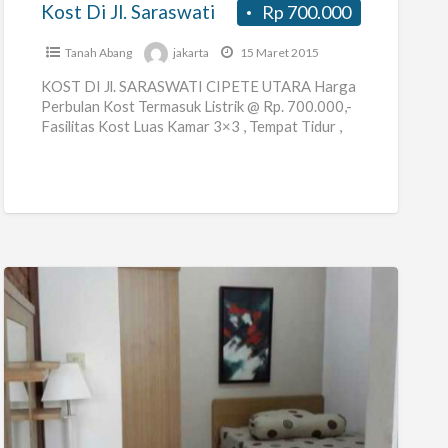
Kost Di Jl. Saraswati
Rp 700.000
Tanah Abang
jakarta
15 Maret 2015
KOST DI Jl. SARASWATI CIPETE UTARA Harga
Perbulan Kost Termasuk Listrik @ Rp. 700.000,-
Fasilitas Kost Luas Kamar 3×3 , Tempat Tidur ,
Lemari ,
[…]
Kos