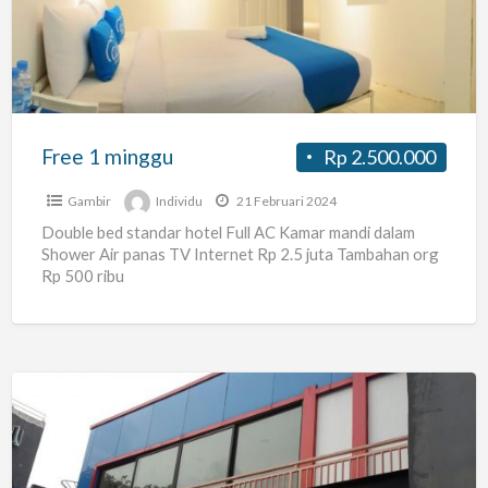
Free 1 minggu
Rp 2.500.000
Gambir
Individu
21 Februari 2024
Double bed standar hotel Full AC Kamar mandi dalam
Shower Air panas TV Internet Rp 2.5 juta Tambahan org
Rp 500 ribu
Sewa
Kos
Jakarta