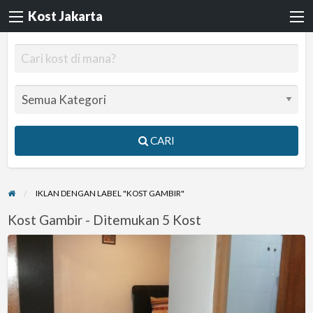
Kost Jakarta
CARI
IKLAN DENGAN LABEL "KOST GAMBIR"
Kost Gambir - Ditemukan 5 Kost
Kos
Jakarta
Pusat-