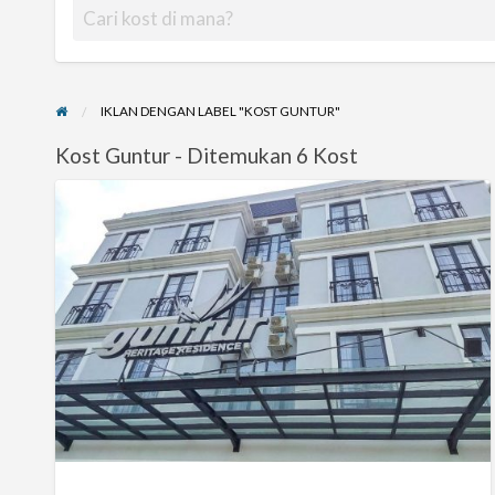
IKLAN DENGAN LABEL "KOST GUNTUR"
Kost Guntur - Ditemukan 6 Kost
Setiabudi
Guntur
Heritage