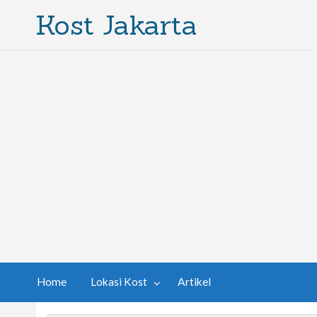
Kost Jakarta
Home
Lokasi Kost
Artikel