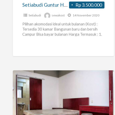
Setiabudi Guntur Heritage
Rp 3.500.000
Setiabudi
sewakost
14 November 2020
Pilihan akomodasi ideal untuk bulanan (Kost) :
Tersedia 30 kamar Bangunan baru dan bersih
Campur Bisa bayar bulanan Harga Termasuk : 1.
Weekly Cleanning 2.
[…]
Kost