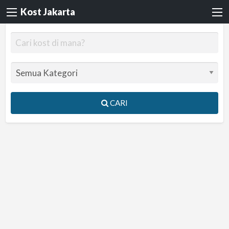
Kost Jakarta
CARI