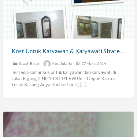
Karyawan
&
Karyawati
Strategis
Kost Untuk Karyawan & Karyawati Strategis
Sawah Besar
Kost Jakarta
27 Maret 2014
Tersedia kamar kos untuk karyawan dan karyawati di
Jalan B gang 2 N0.10 RT 01 RW 06 – Depan Kantor
Lurah Karang Anyar (bebas banjir)
[…]
Kamar
Kost,