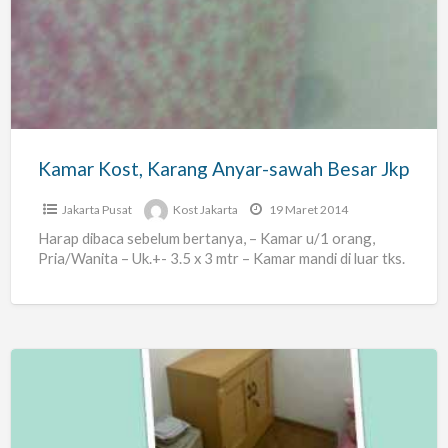
Karang
Anyar-
sawah
Besar
Jkp
Kamar Kost, Karang Anyar-sawah Besar Jkp
Jakarta Pusat
Kost Jakarta
19 Maret 2014
Harap dibaca sebelum bertanya, – Kamar u/1 orang,
Pria/Wanita – Uk.+- 3.5 x 3 mtr – Kamar mandi di luar tks.
Kamar
Kost