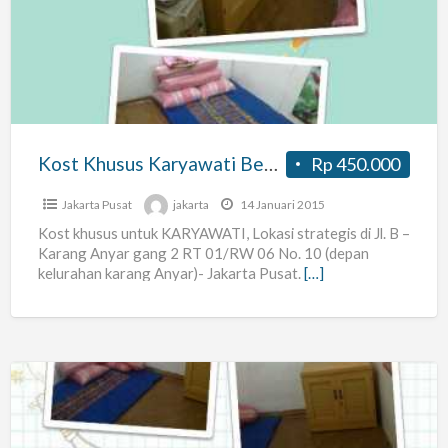
Karyawati
Bebas
Banjir
Kost Khusus Karyawati Bebas Banjir
Rp 450.000
Jakarta Pusat
jakarta
14 Januari 2015
Kost khusus untuk KARYAWATI, Lokasi strategis di Jl. B –
Karang Anyar gang 2 RT 01/RW 06 No. 10 (depan
kelurahan karang Anyar)- Jakarta Pusat.
[…]
Kost
Untuk