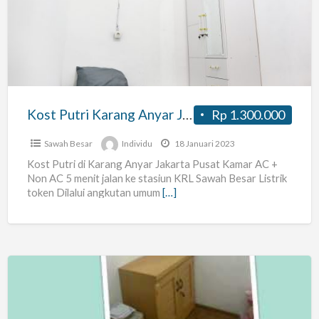
Karang
Anyar
Jakarta
Pusat
Kost Putri Karang Anyar Jakarta Pusat
Rp 1.300.000
Sawah Besar
Individu
18 Januari 2023
Kost Putri di Karang Anyar Jakarta Pusat Kamar AC +
Non AC 5 menit jalan ke stasiun KRL Sawah Besar Listrik
token Dilalui angkutan umum
[…]
Kost
Khusus