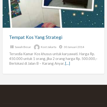
Yang
Strategi
Tempat Kos Yang Strategi
Sawah Besar
Kost Jakarta
30 Januari 2014
Tersedia Kamar Kos khusus untuk karyawati. Harga Rp.
450.000 untuk 1 orang, jika 2 orang harga Rp. 500.000,–
Berlokasi di Jalan B – Karang Anyar,
[…]