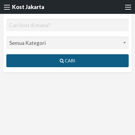
Kost Jakarta
CARI