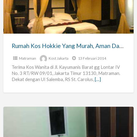
Yang
Murah,
Aman
Dan
Nyaman
Rumah Kos Hokkie Yang Murah, Aman Dan Nyaman
Matraman
Kost Jakarta
13 Februari 2014
Terima Kos Wanita di Jl. Kayumanis Barat gg Lontar IV
No. 3 RT/RW 09/01, Jakarta Timur 13130, Matraman.
Dekat dengan UI Salemba, RS St. Carolus,
[…]
Terima
Kosan