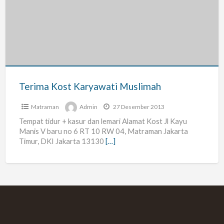
Karyawati
Muslimah
Terima Kost Karyawati Muslimah
Matraman
Admin
27 Desember 2013
Tempat tidur + kasur dan lemari Alamat Kost Jl Kayu
Manis V baru no 6 RT 10 RW 04, Matraman Jakarta
Timur, DKI Jakarta 13130
[…]