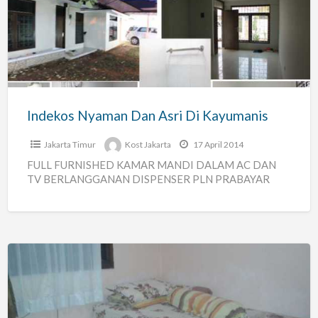
Dan
Asri
Di
Kayumanis
Indekos Nyaman Dan Asri Di Kayumanis
Jakarta Timur
Kost Jakarta
17 April 2014
FULL FURNISHED KAMAR MANDI DALAM AC DAN
TV BERLANGGANAN DISPENSER PLN PRABAYAR
Kost
Karyawan/wati