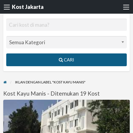
Kost Jakarta
CARI
IKLAN DENGAN LABEL "KOST KAYU MANIS"
Kost Kayu Manis - Ditemukan 19 Kost
kost
ekslusif
daerah