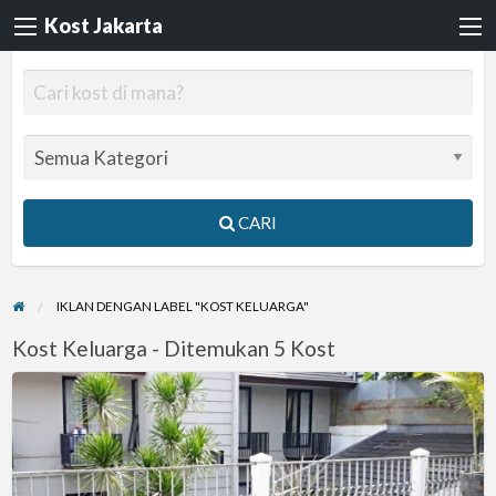
Kost Jakarta
CARI
IKLAN DENGAN LABEL "KOST KELUARGA"
Kost Keluarga - Ditemukan 5 Kost
Kost
kost
Ekslusif