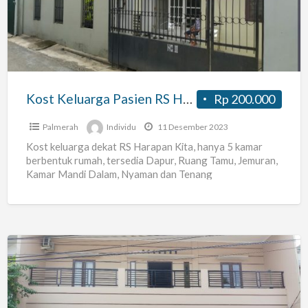
RS
Harapan
Kita
Kost Keluarga Pasien RS Harapan Kita
Rp 200.000
Palmerah
Individu
11 Desember 2023
Kost keluarga dekat RS Harapan Kita, hanya 5 kamar
berbentuk rumah, tersedia Dapur, Ruang Tamu, Jemuran,
Kamar Mandi Dalam, Nyaman dan Tenang
Kost
Pavilliun
Catelia