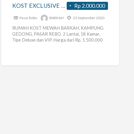
KOST EXCLUSIVE BARKAH GEDONG
Rp 2.000.000
Pasar Rebo
BARKAH
23 September 2020
RUMAH KOST MEWAH BARKAH, KAMPUNG
GEDONG, PASAR REBO. 2 Lantai, 18 Kamar,
Tipe Deluxe dan VIP. Harga dari Rp. 1.500.000
sd Rp. 2.000.000. Full Furnished,
[…]