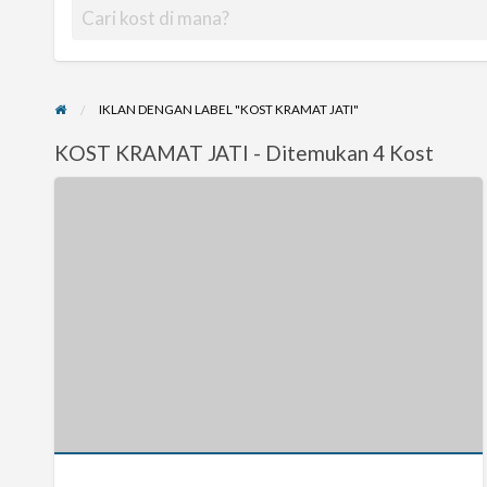
IKLAN DENGAN LABEL "KOST KRAMAT JATI"
KOST KRAMAT JATI - Ditemukan 4 Kost
Tetima
Kost
Putri/Karyawati