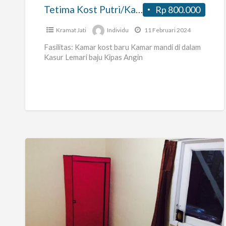
Tetima Kost Putri/Karyawati
Rp 800.000
Kramat Jati
Individu
11 Februari 2024
Fasilitas: Kamar kost baru Kamar mandi di dalam
Kasur Lemari baju Kipas Angin
Kost