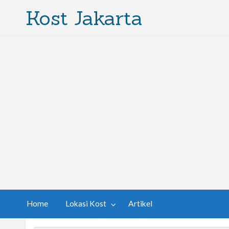
Kost Jakarta
Home
Lokasi Kost
Artikel