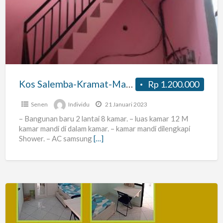
Kramat-
Matraman
Kos Salemba-Kramat-Matraman
Rp 1.200.000
Senen
Individu
21 Januari 2023
– Bangunan baru 2 lantai 8 kamar. – luas kamar 12 M
kamar mandi di dalam kamar. – kamar mandi dilengkapi
Shower. – AC samsung
[…]
KOS
di