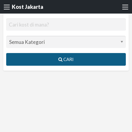
Kost Jakarta
CARI