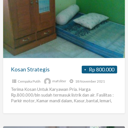
Kosan
Strategis
Kosan Strategis
Rp 800.000
Cempaka Putih
mafsliter
18 November 2021
Terima Kosan Untuk Karyawan Pria. Harga
Rp.800.000/bln sudah termasuk listrik dan air. Fasilitas :
Parkir motor, Kamar mandi dalam, Kasur, bantal, lemari,
masuk cahaya matahari
[…]