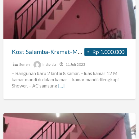
Kramat-
Matraman
Kost Salemba-Kramat-Matraman
Rp 1.000.000
Senen
Individu
11 Juli 2023
– Bangunan baru 2 lantai 8 kamar. – luas kamar 12 M
kamar mandi di dalam kamar. – kamar mandi dilengkapi
Shower. – AC samsung
[…]
Kos
Salemba-