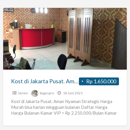
Kost
di
Jakarta
Pusat.
Aman
Nyaman
Kost di Jakarta Pusat. Aman Nyaman
Rp 1.650.000
Senen
baguspro
18 Juni 2021
Kost di Jakarta Pusat. Aman Nyaman Strategis Harga
Murah bisa harian mingguan bulanan Daftar Harga
Harga Bulanan Kamar VIP = Rp 2.250.000/Bulan Kamar
Standar =
[…]