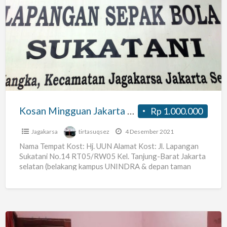
Kosan
Mingguan
Jakarta
Selatan
Kosan Mingguan Jakarta Selatan
Rp 1.000.000
Jagakarsa
tirtasuqsez
4 Desember 2021
Nama Tempat Kost: Hj. UUN Alamat Kost: Jl. Lapangan
Sukatani No.14 RT05/RW05 Kel. Tanjung-Barat Jakarta
selatan (belakang kampus UNINDRA & depan taman
PKK) Harga Sewa:
[…]