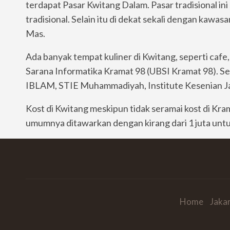
terdapat Pasar Kwitang Dalam. Pasar tradisional ini
tradisional. Selain itu di dekat sekali dengan kawa
Mas.
Ada banyak tempat kuliner di Kwitang, seperti cafe
Sarana Informatika Kramat 98 (UBSI Kramat 98). Sel
IBLAM, STIE Muhammadiyah, Institute Kesenian Ja
Kost di Kwitang meskipun tidak seramai kost di Kr
umumnya ditawarkan dengan kirang dari 1 juta untuk
Home
Jaka