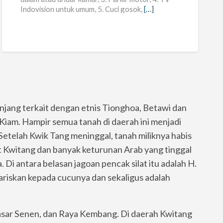
Indovision untuk umum, 5. Cuci gosok,
[…]
jang terkait dengan etnis Tionghoa, Betawi dan
Kiam. Hampir semua tanah di daerah ini menjadi
 Setelah Kwik Tang meninggal, tanah miliknya habis
ut Kwitang dan banyak keturunan Arab yang tinggal
 Di antara belasan jagoan pencak silat itu adalah H.
ariskan kepada cucunya dan sekaligus adalah
pasar Senen, dan Raya Kembang. Di daerah Kwitang