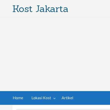
Kost Jakarta
Home
Lokasi Kost
Artikel