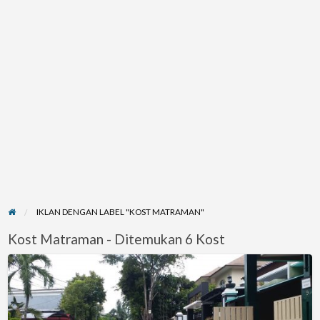
IKLAN DENGAN LABEL "KOST MATRAMAN"
Kost Matraman - Ditemukan 6 Kost
KostGB9,
di