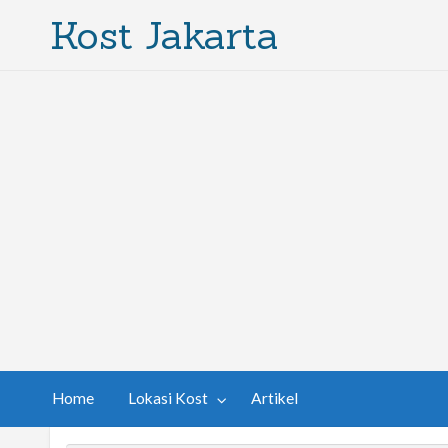
Kost Jakarta
Home
Lokasi Kost
Artikel