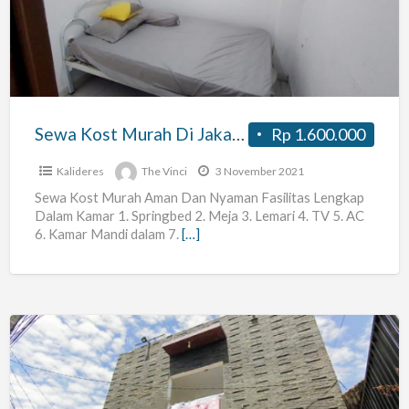
Di
Jakarta
Sewa Kost Murah Di Jakarta
Rp 1.600.000
Kalideres
The Vinci
3 November 2021
Sewa Kost Murah Aman Dan Nyaman Fasilitas Lengkap
Dalam Kamar 1. Springbed 2. Meja 3. Lemari 4. TV 5. AC
6. Kamar Mandi dalam 7.
[…]
Kos
Lavina
Residence