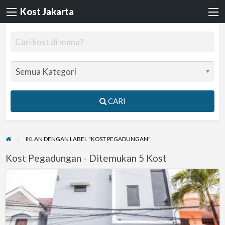
Kost Jakarta
CARI
IKLAN DENGAN LABEL "KOST PEGADUNGAN"
Kost Pegadungan - Ditemukan 5 Kost
Kost
Putri
Bersih,