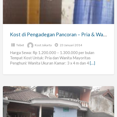
Pancoran
–
Pria
&
Wanita
Kost di Pengadegan Pancoran – Pria & Wanita
Tebet
Kost Jakarta
23 Januari 2014
Harga Sewa: Rp 1.200.000 – 1.300.000 per bulan
Tempat Kost Untuk: Pria dan Wanita Mayoritas
Penghuni: Wanita Ukuran Kamar: 3 x 4 m dan 4
[…]
Kost
Strategis
untuk