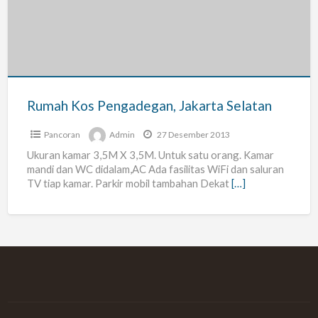
Jakarta
Selatan
Rumah Kos Pengadegan, Jakarta Selatan
Pancoran
Admin
27 Desember 2013
Ukuran kamar 3,5M X 3,5M. Untuk satu orang. Kamar
mandi dan WC didalam,AC Ada fasilitas WiFi dan saluran
TV tiap kamar. Parkir mobil tambahan Dekat
[…]