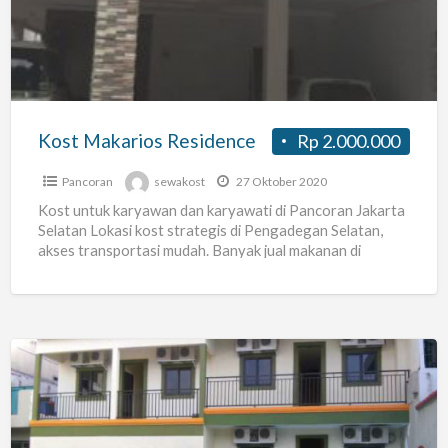
Kost Makarios Residence
Rp 2.000.000
Pancoran
sewakost
27 Oktober 2020
Kost untuk karyawan dan karyawati di Pancoran Jakarta
Selatan Lokasi kost strategis di Pengadegan Selatan,
akses transportasi mudah. Banyak jual makanan di
sekitar. Fasilitas: Free
[…]
Kos
Rumah
Harum