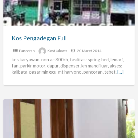
Kos Pengadegan Full
Pancoran
Kost Jakarta
20 Maret 2014
kos karyawan, non ac 800rb, fasilitas: spring bed, lemari,
fan, parkir motor, dapur, dispenser, km mandi luar, akses:
kalibata, pasar minggu, mt haryono, pancoran, tebet,
[…]
Kost
Dekat
Dengan