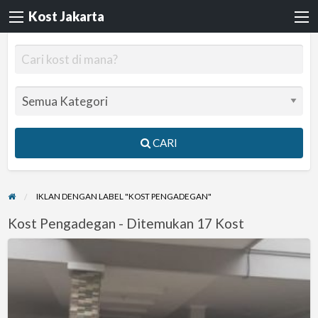
Kost Jakarta
CARI
IKLAN DENGAN LABEL "KOST PENGADEGAN"
Kost Pengadegan - Ditemukan 17 Kost
Kost
Makarios
Residence