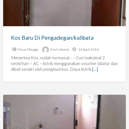
Pengadegan/kalibata
Kos Baru Di Pengadegan/kalibata
Pasar Minggu
Kost Jakarta
14 April 2014
Menerima Kos, sudah termasuk : – Cuci maksimal 2
setel/hari – AC – listrik menggunakan voucher (diatur dan
dibeli sendiri oleh penghuni kos. Daya listrik
[…]
Kos
Baru
Di