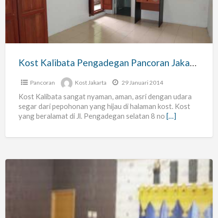
Pancoran
Jakarta
Selatan
Kost Kalibata Pengadegan Pancoran Jakarta Selatan
Pancoran
Kost Jakarta
29 Januari 2014
Kost Kalibata sangat nyaman, aman, asri dengan udara
segar dari pepohonan yang hijau di halaman kost. Kost
yang beralamat di Jl. Pengadegan selatan 8 no
[…]
Kost
di
Pengadegan