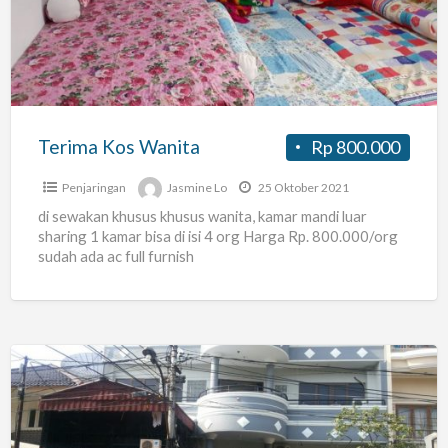
Terima Kos Wanita
Rp 800.000
Penjaringan
Jasmine Lo
25 Oktober 2021
di sewakan khusus khusus wanita, kamar mandi luar
sharing 1 kamar bisa di isi 4 org Harga Rp. 800.000/org
sudah ada ac full furnish
Kost
Pak
Anton.