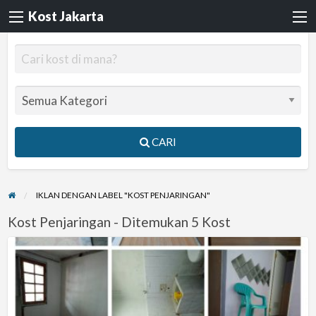
Kost Jakarta
CARI
IKLAN DENGAN LABEL "KOST PENJARINGAN"
Kost Penjaringan - Ditemukan 5 Kost
Kost
Karyawan/ti