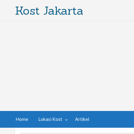
Kost Jakarta
Home
Lokasi Kost
Artikel