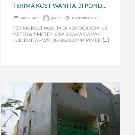
KOPI
TERIMA KOST WANITA DI PONDOK KOPI
Duren Sawit
geri21
12 Oktober 2021
TERIMA KOST WANITA DI PONDOK KOPI 15
METER & 9 METER , SISA 3 KAMAR, AMAN.
HUB: BU ITA – WA : 087883322744 PIN BB:
[…]
Kost