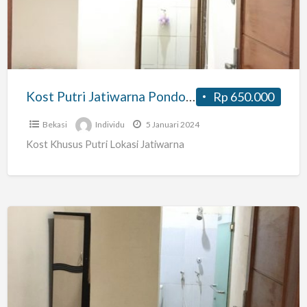
Pondok
Gede
Murah
dan
Nyaman
Kost Putri Jatiwarna Pondok Gede Murah dan Nyaman
Rp 650.000
Bekasi
Individu
5 Januari 2024
Kost Khusus Putri Lokasi Jatiwarna
Kost
Blessing
Khusus
Putri