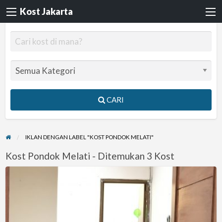
Kost Jakarta
CARI
IKLAN DENGAN LABEL "KOST PONDOK MELATI"
Kost Pondok Melati - Ditemukan 3 Kost
Kost
Putri
Jatiwarna