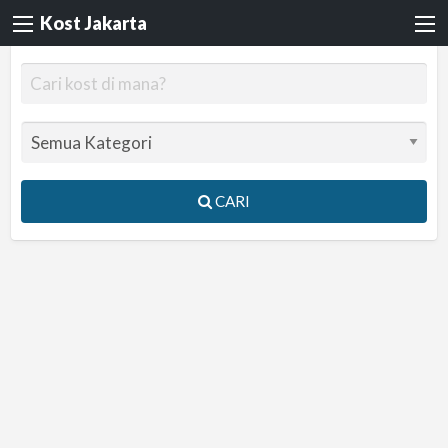
Kost Jakarta
CARI