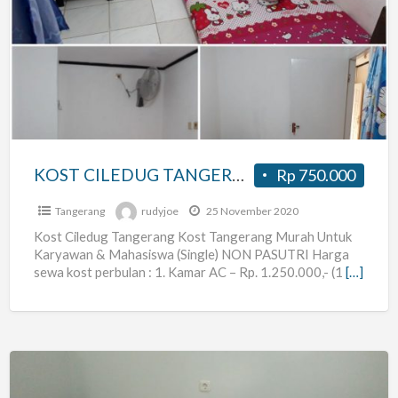
CILEDUG
TANGERANG
KOST CILEDUG TANGERANG
Rp 750.000
Tangerang
rudyjoe
25 November 2020
Kost Ciledug Tangerang Kost Tangerang Murah Untuk
Karyawan & Mahasiswa (Single) NON PASUTRI Harga
sewa kost perbulan : 1. Kamar AC – Rp. 1.250.000,- (1
[…]
Kost