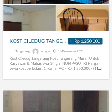
TANGERANG
KOST CILEDUG TANGERANG
Rp 1.250.000
Tangerang
rudyjoe
16 Desember 2021
Kost Ciledug Tangerang Kost Tangerang Murah Untuk
Karyawan & Mahasiswa (Single) NON PASUTRI Harga
sewa kost perbulan : 1. Kamar AC – Rp. 1.250.000,- (1
[…]
Terima
sewa