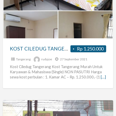
CILEDUG
TANGERANG
KOST CILEDUG TANGERANG
Rp 1.250.000
Tangerang
rudyjoe
27 September 2021
Kost Ciledug Tangerang Kost Tangerang Murah Untuk
Karyawan & Mahasiswa (Single) NON PASUTRI Harga
sewa kost perbulan : 1. Kamar AC – Rp. 1.250.000,- (1
[…]
TERIMA