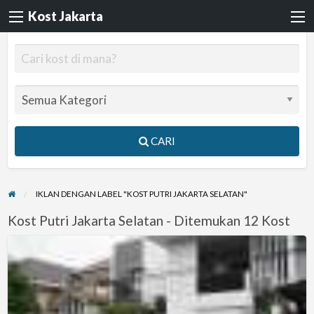
Kost Jakarta
CARI
IKLAN DENGAN LABEL "KOST PUTRI JAKARTA SELATAN"
Kost Putri Jakarta Selatan - Ditemukan 12 Kost
Kost
Duren
tiga,kalibata,Buncit,