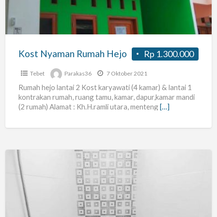
Kost Nyaman Rumah Hejo
Rp 1.300.000
Tebet
Parakas36
7 Oktober 2021
Rumah hejo lantai 2 Kost karyawati (4 kamar) & lantai 1
kontrakan rumah, ruang tamu, kamar, dapur,kamar mandi
(2 rumah) Alamat : Kh.H.ramli utara, menteng
[…]
Kost
exclusive
khusus
wanita