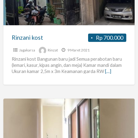
Rinzani kost
Rp 700.000
Jagakarsa
Rinzat
9 Maret 2021
Rinzani kost Bangunan baru jadi Semua perabotan baru
(lemari, kasur, kipas angin, dan meja) Kamar mandi dalam
Ukuran kamar 2,5m x 3m Keamanan garda RW
[…]
Kost
Muslimah