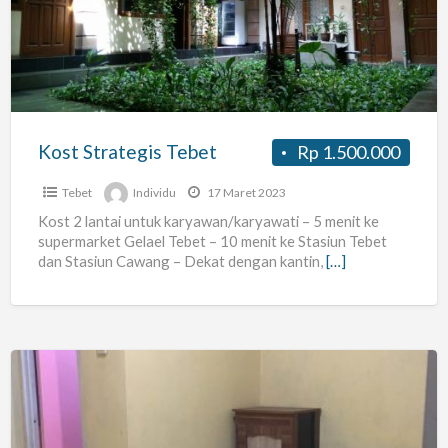
Tebet
Kost Strategis Tebet
Rp 1.500.000
Tebet
Individu
17 Maret 2023
Kost 2 lantai untuk karyawan/karyawati – 5 menit ke
supermarket Gelael Tebet – 10 menit ke Stasiun Tebet
dan Stasiun Cawang – Dekat dengan kantin,
[…]
Kost
bapak