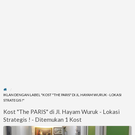
IKLAN DENGAN LABEL "KOST "THE PARIS" DI JL. HAYAM WURUK - LOKASI
STRATEGIS !"
Kost "The PARIS" di Jl. Hayam Wuruk - Lokasi
Strategis ! - Ditemukan 1 Kost