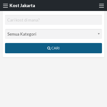
Kost Jakarta
CARI