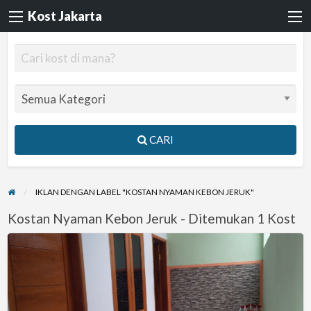
Kost Jakarta
CARI
IKLAN DENGAN LABEL "KOSTAN NYAMAN KEBON JERUK"
Kostan Nyaman Kebon Jeruk - Ditemukan 1 Kost
Kostan
Nyaman
Di