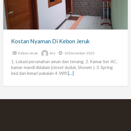
Kebon
Jeruk
Kostan Nyaman Di Kebon Jeruk
Kebon Jeruk
Ary
10 Desember 2023
1. Lokasi perumahan aman dan tenang. 2. Kamar ber AC,
kamar mandi didalam (closet duduk, Shower ). 3. Spring
bed dan lemari pakaian 4. Wifi
[…]