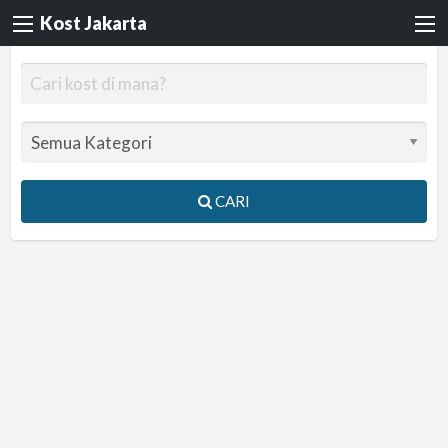
Kost Jakarta
CARI