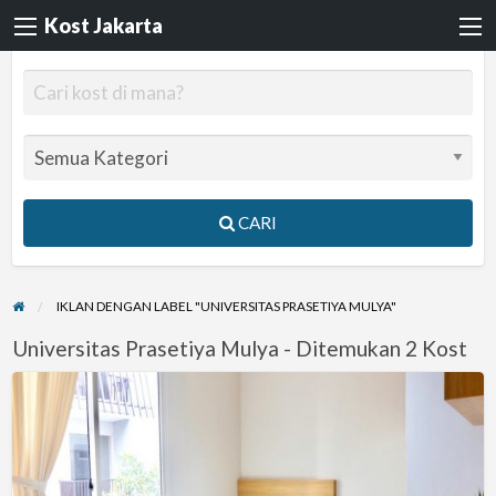
Kost Jakarta
CARI
IKLAN DENGAN LABEL "UNIVERSITAS PRASETIYA MULYA"
Universitas Prasetiya Mulya - Ditemukan 2 Kost
KOST
COZY
76