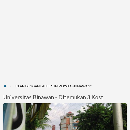
IKLAN DENGAN LABEL "UNIVERSITAS BINAWAN"
Universitas Binawan - Ditemukan 3 Kost
kos
muslimah