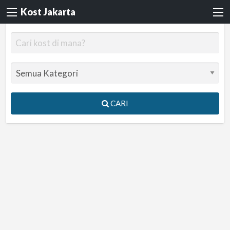
Kost Jakarta
CARI