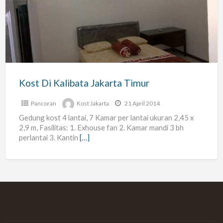
Kalibata
Jakarta
Timur
Kost Di Kalibata Jakarta Timur
Pancoran
Kost Jakarta
21 April 2014
Gedung kost 4 lantai, 7 Kamar per lantai ukuran 2,45 x
2,9 m, Fasilitas: 1. Exhouse fan 2. Kamar mandi 3 bh
perlantai 3. Kantin
[…]