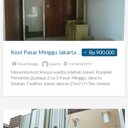
Pasar
Minggu
Jakarta
Selatan
Kost Pasar Minggu Jakarta Selatan
Rp 900.000
Pasar Minggu
jakarta
11 Maret 2015
Menerima kost khusus wanita solehah, lokasi: Komplek
Pertanian, jl.palapa 2 no.3 Pasar Minggu, Jakarta
Selatan. Fasilitas: kamar ukuran 21m2 (7×3)m, tempat
tidur, meja, kamar mandi
[…]
Kost