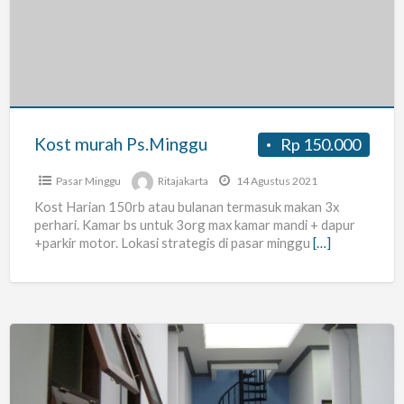
Ps.Minggu
Kost murah Ps.Minggu
Rp 150.000
Pasar Minggu
Ritajakarta
14 Agustus 2021
Kost Harian 150rb atau bulanan termasuk makan 3x
perhari. Kamar bs untuk 3org max kamar mandi + dapur
+parkir motor. Lokasi strategis di pasar minggu
[…]
Kost
Bersih