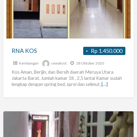
RNA KOS
Rp 1.450.000
Kembangan
sewakost
28 Oktober 2020
Kos Aman, Berijin, dan Bersih daerah Meruya Utara
Jakarta Barat. Jumlah kamar 18 , 2,5 lantai Kamar sudah
lengkap dengan spring bed, sprei dan selimut,
[…]
Kost
Wanita