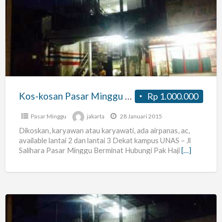
kosan
Pasar
Minggu
Salihara
Kos-kosan Pasar Minggu Salihara
Rp 1.000.000
Pasar Minggu
jakarta
28 Januari 2015
Dikoskan, karyawan atau karyawati, ada airpanas, ac,
available lantai 2 dan lantai 3 Dekat kampus UNAS – Jl
Salihara Pasar Minggu Berminat Hubungi Pak Haji
[…]
Kos-