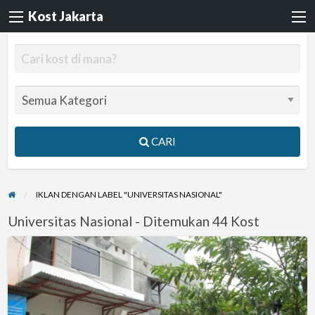
Kost Jakarta
CARI
IKLAN DENGAN LABEL "UNIVERSITAS NASIONAL"
Universitas Nasional - Ditemukan 44 Kost
Kost
Bulanan
Cempaka