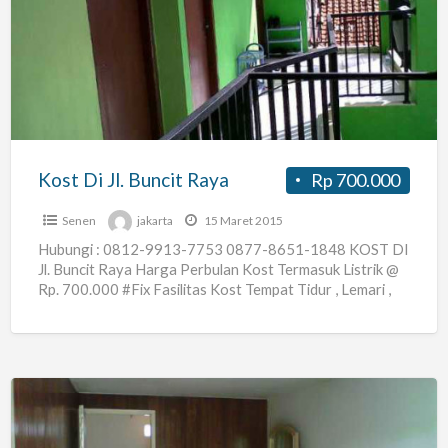
Di
Jl.
Buncit
Raya
Kost Di Jl. Buncit Raya
Rp 700.000
Senen
jakarta
15 Maret 2015
Hubungi : 0812-9913-7753 0877-8651-1848 KOST DI
Jl. Buncit Raya Harga Perbulan Kost Termasuk Listrik @
Rp. 700.000 #Fix Fasilitas Kost Tempat Tidur , Lemari ,
[…]
Kost