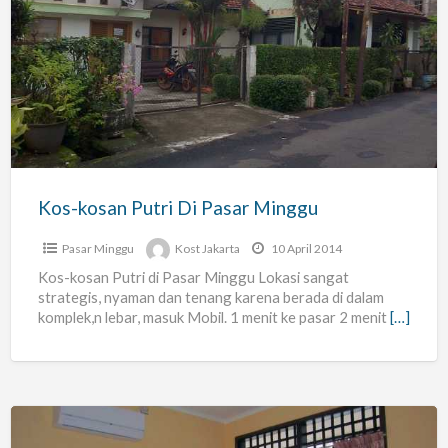
Kos-
kosan
Putri
Di
Pasar
Minggu
Kos-kosan Putri Di Pasar Minggu
Pasar Minggu
Kost Jakarta
10 April 2014
Kos-kosan Putri di Pasar Minggu Lokasi sangat
strategis, nyaman dan tenang karena berada di dalam
komplek,n lebar, masuk Mobil. 1 menit ke pasar 2 menit
[…]