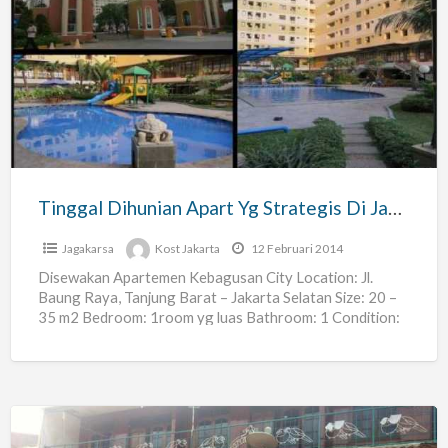
Tinggal
Dihunian
Apart
Yg
Strategis
Di
Jakarta
Selatan
Tinggal Dihunian Apart Yg Strategis Di Jakarta Selatan
Jagakarsa
Kost Jakarta
12 Februari 2014
Disewakan Apartemen Kebagusan City Location: Jl.
Baung Raya, Tanjung Barat – Jakarta Selatan Size: 20 –
35 m2 Bedroom: 1room yg luas Bathroom: 1 Condition:
[…]