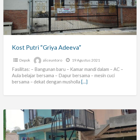
“Griya
Adeeva”
Kost Putri “Griya Adeeva”
Depok
aliceuntoro
19 Agustus 2021
Fasilitas: – Bangunan baru – Kamar mandi dalam – AC –
Aula belajar bersama – Dapur bersama – mesin cuci
bersama – dekat dengan musholla
[…]
Rinzani
kost