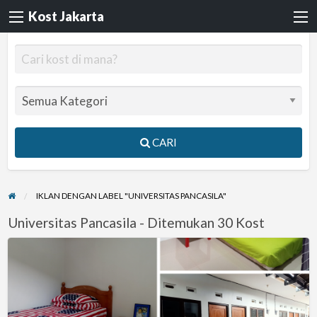
Kost Jakarta
CARI
IKLAN DENGAN LABEL "UNIVERSITAS PANCASILA"
Universitas Pancasila - Ditemukan 30 Kost
Kost
Putri
Jagakarsa