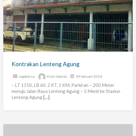
Kontrakan
Lenteng
Agung
Kontrakan Lenteng Agung
Jagakarsa
Kost Jakarta
8 Februari 2014
– LT 1150, LB 60, 2 KT, 1 KM, Parkiran – 200 Meter
menuju Jalan Raya Lenteng Agung – 5 Menit ke Stasiun
Lenteng Agung
[…]