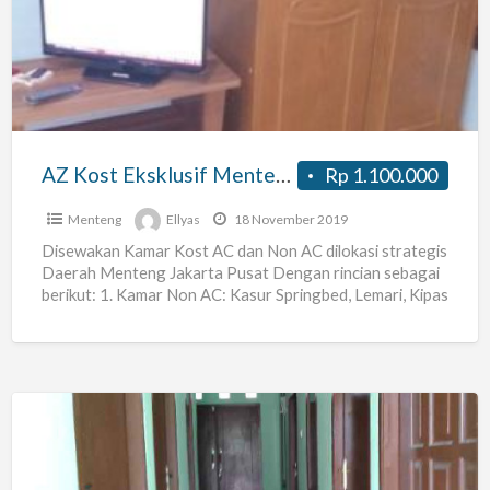
Eksklusif
Menteng
AZ Kost Eksklusif Menteng
Rp 1.100.000
Menteng
Ellyas
18 November 2019
Disewakan Kamar Kost AC dan Non AC dilokasi strategis
Daerah Menteng Jakarta Pusat Dengan rincian sebagai
berikut: 1. Kamar Non AC: Kasur Springbed, Lemari, Kipas
[…]
Menerima
Kost