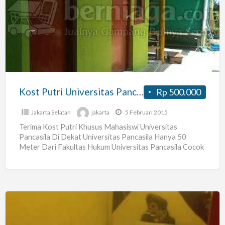
Putri
Universitas
Pancasila
Kost Putri Universitas Pancasila
Rp 500.000
Jakarta Selatan
jakarta
5 Februari 2015
Terima Kost Putri Khusus Mahasiswi Universitas
Pancasila Di Dekat Universitas Pancasila Hanya 50
Meter Dari Fakultas Hukum Universitas Pancasila Cocok
Sekali Untuk Mahasiswi Universitas Pancasila
[…]
Kos