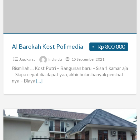
Polimedia
Al Barokah Kost Polimedia
Rp 800.000
Jagakarsa
Individu
15 September 2021
Bismillah … Kost Putri – Bangunan baru – Sisa 1 kamar aja
– Siapa cepat dia dapat yaa, akhir bulan banyak peminat
nya – Biaya
[…]
Kost
Putri