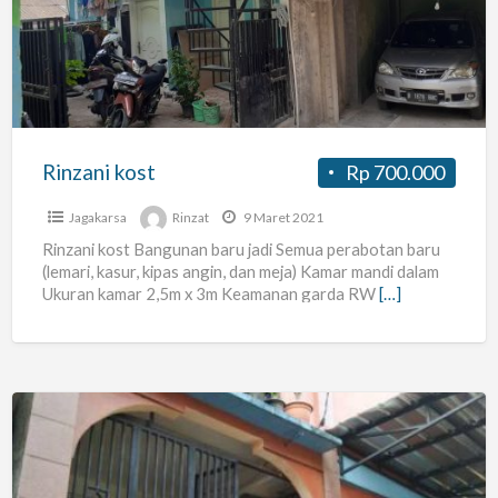
Rinzani kost
Rp 700.000
Jagakarsa
Rinzat
9 Maret 2021
Rinzani kost Bangunan baru jadi Semua perabotan baru
(lemari, kasur, kipas angin, dan meja) Kamar mandi dalam
Ukuran kamar 2,5m x 3m Keamanan garda RW
[…]
KOS
PRIA