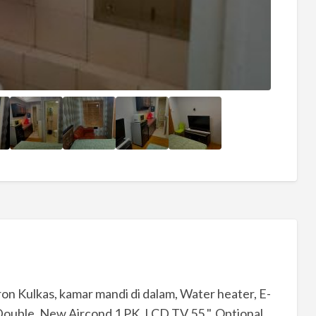
on Kulkas, kamar mandi di dalam, Water heater, E-
Double, New Aircond 1 PK, LCD TV 55 ", Optional