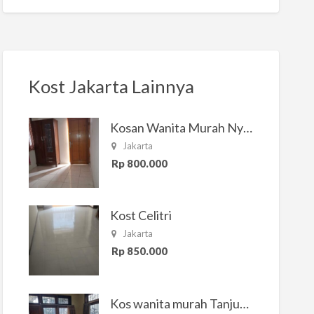
Kost Jakarta Lainnya
Kosan Wanita Murah Nyaman di Jakarta Selatan
Jakarta
Rp 800.000
Kost Celitri
Jakarta
Rp 850.000
Kos wanita murah Tanjung Duren Jakarta Barat