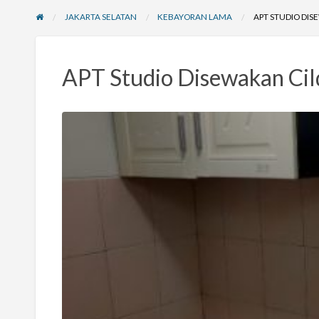
JAKARTA SELATAN
KEBAYORAN LAMA
APT STUDIO DI
APT Studio Disewakan Ci