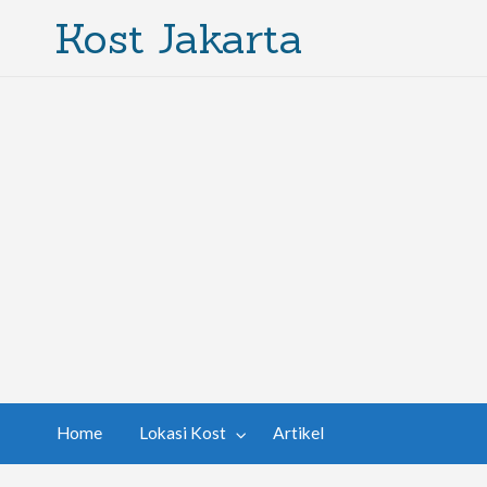
Kost Jakarta
Home
Lokasi Kost
Artikel