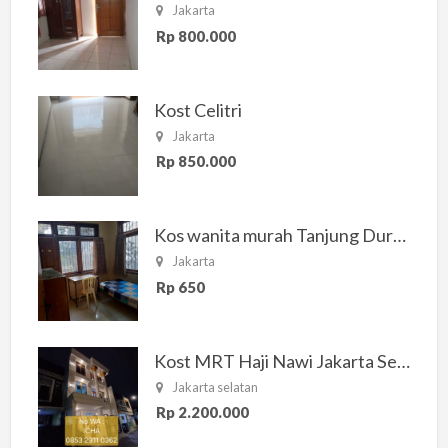
Jakarta
Rp 800.000
Kost Celitri
Jakarta
Rp 850.000
Kos wanita murah Tanjung Duren Jakarta Barat
Jakarta
Rp 650
Kost MRT Haji Nawi Jakarta Selatan
Jakarta selatan
Rp 2.200.000