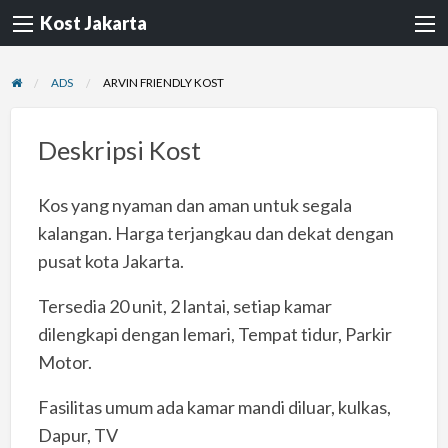
Kost Jakarta
ADS
ARVIN FRIENDLY KOST
Deskripsi Kost
Kos yang nyaman dan aman untuk segala
kalangan. Harga terjangkau dan dekat dengan
pusat kota Jakarta.
Tersedia 20 unit, 2 lantai, setiap kamar
dilengkapi dengan lemari, Tempat tidur, Parkir
Motor.
Fasilitas umum ada kamar mandi diluar, kulkas,
Dapur, TV