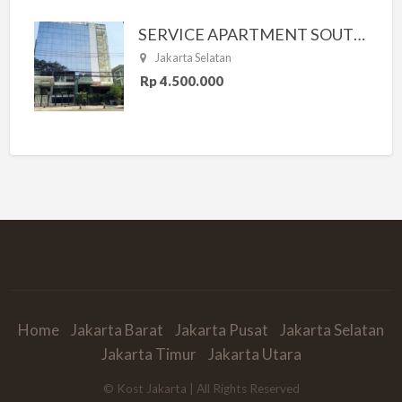
SERVICE APARTMENT SOUTH RESIDENCE
Jakarta Selatan
Rp 4.500.000
Home
Jakarta Barat
Jakarta Pusat
Jakarta Selatan
Jakarta Timur
Jakarta Utara
© Kost Jakarta | All Rights Reserved