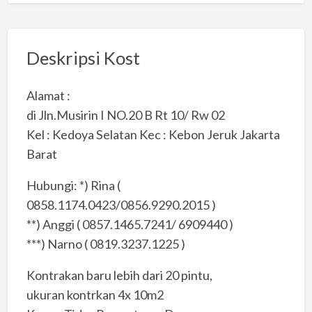
Deskripsi Kost
Alamat :
di Jln.Musirin I NO.20 B Rt 10/ Rw 02
Kel : Kedoya Selatan Kec : Kebon Jeruk Jakarta
Barat
Hubungi: *) Rina (
0858.1174.0423/0856.9290.2015 )
**) Anggi ( 0857.1465.7241/ 6909440 )
***) Narno ( 0819.3237.1225 )
Kontrakan baru lebih dari 20 pintu,
ukuran kontrkan 4x 10m2