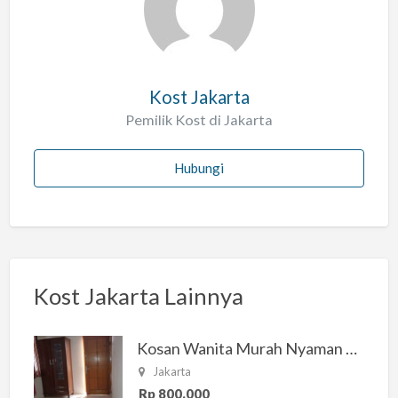
a
h
Kost Jakarta
Pemilik Kost di Jakarta
Hubungi
Kost Jakarta Lainnya
Kosan Wanita Murah Nyaman di Jakarta Selatan
Jakarta
Rp 800.000