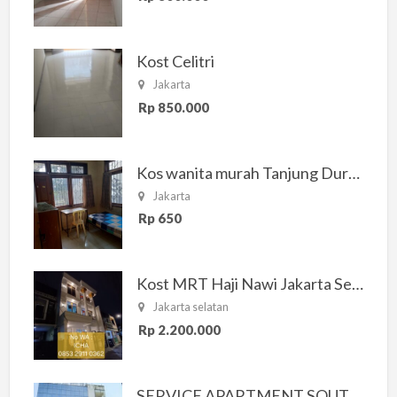
Kost Celitri
Jakarta
Rp 850.000
Kos wanita murah Tanjung Duren Jakarta Barat
Jakarta
Rp 650
Kost MRT Haji Nawi Jakarta Selatan
Jakarta selatan
Rp 2.200.000
SERVICE APARTMENT SOUTH RESIDENCE