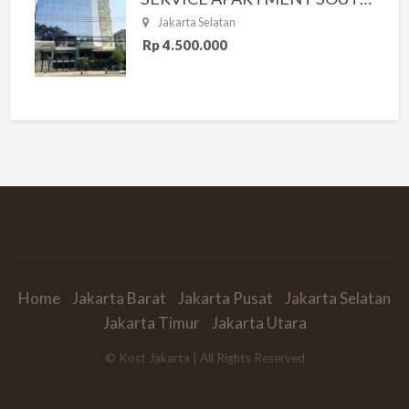
Jakarta Selatan
Rp 4.500.000
Home
Jakarta Barat
Jakarta Pusat
Jakarta Selatan
Jakarta Timur
Jakarta Utara
© Kost Jakarta | All Rights Reserved