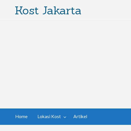
Kost Jakarta
Home
Lokasi Kost
Artikel