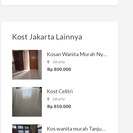
Kost Jakarta Lainnya
Kosan Wanita Murah Nyaman di Jakarta Selatan
Jakarta
Rp 800.000
Kost Celitri
Jakarta
Rp 850.000
Kos wanita murah Tanjung Duren Jakarta Barat