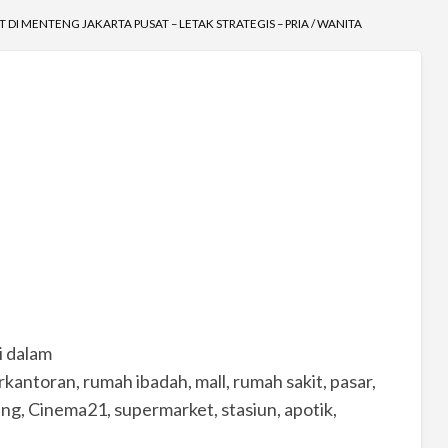
DI MENTENG JAKARTA PUSAT – LETAK STRATEGIS – PRIA / WANITA
i dalam
kantoran, rumah ibadah, mall, rumah sakit, pasar,
ang, Cinema21, supermarket, stasiun, apotik,