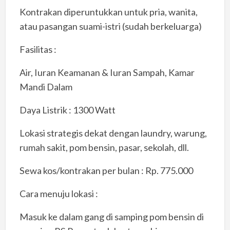
Kontrakan diperuntukkan untuk pria, wanita,
atau pasangan suami-istri (sudah berkeluarga)
Fasilitas :
Air, Iuran Keamanan & Iuran Sampah, Kamar
Mandi Dalam
Daya Listrik : 1300 Watt
Lokasi strategis dekat dengan laundry, warung,
rumah sakit, pom bensin, pasar, sekolah, dll.
Sewa kos/kontrakan per bulan : Rp. 775.000
Cara menuju lokasi :
Masuk ke dalam gang di samping pom bensin di