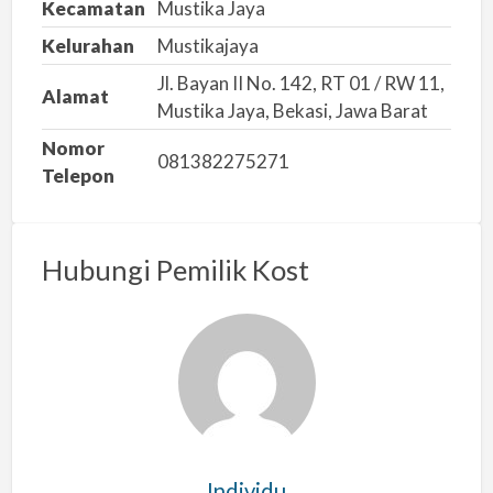
Kecamatan
Mustika Jaya
Kelurahan
Mustikajaya
Jl. Bayan II No. 142, RT 01 / RW 11,
Alamat
Mustika Jaya, Bekasi, Jawa Barat
Nomor
081382275271
Telepon
Hubungi Pemilik Kost
Individu