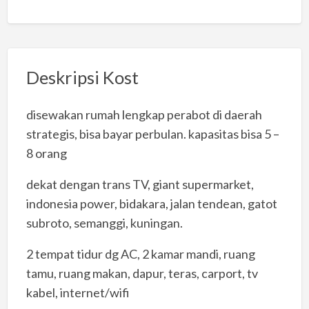
Deskripsi Kost
disewakan rumah lengkap perabot di daerah
strategis, bisa bayar perbulan. kapasitas bisa 5 –
8 orang
dekat dengan trans TV, giant supermarket,
indonesia power, bidakara, jalan tendean, gatot
subroto, semanggi, kuningan.
2 tempat tidur dg AC, 2 kamar mandi, ruang
tamu, ruang makan, dapur, teras, carport, tv
kabel, internet/wifi