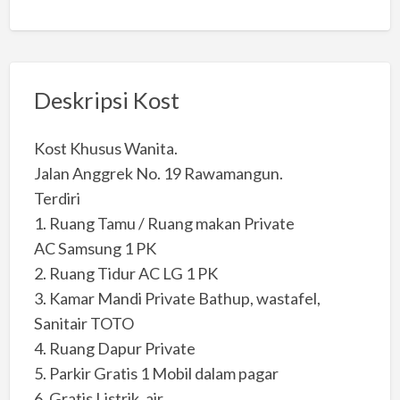
Deskripsi Kost
Kost Khusus Wanita.
Jalan Anggrek No. 19 Rawamangun.
Terdiri
1. Ruang Tamu / Ruang makan Private
AC Samsung 1 PK
2. Ruang Tidur AC LG 1 PK
3. Kamar Mandi Private Bathup, wastafel,
Sanitair TOTO
4. Ruang Dapur Private
5. Parkir Gratis 1 Mobil dalam pagar
6. Gratis Listrik, air