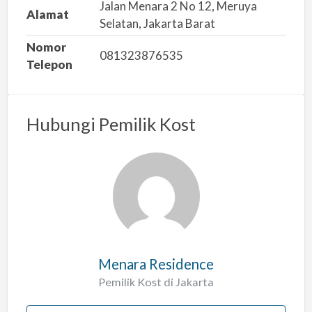
Jalan Menara 2 No 12, Meruya
Alamat
Selatan, Jakarta Barat
Nomor
081323876535
Telepon
Hubungi Pemilik Kost
Menara Residence
Pemilik Kost di Jakarta