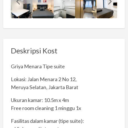
Deskripsi Kost
Griya Menara Tipe suite
Lokasi: Jalan Menara 2 No 12,
Meruya Selatan, Jakarta Barat
Ukuran kamar: 10.5m x 4m
Free room cleaning 1 minggu 1x
Fasilitas dalam kamar (tipe suite):