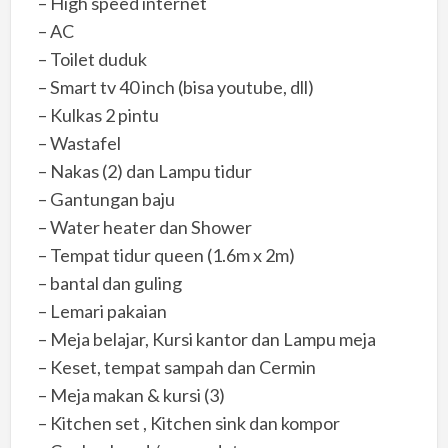
– High speed internet
– AC
– Toilet duduk
– Smart tv 40 inch (bisa youtube, dll)
– Kulkas 2 pintu
– Wastafel
– Nakas (2) dan Lampu tidur
– Gantungan baju
– Water heater dan Shower
– Tempat tidur queen (1.6m x 2m)
– bantal dan guling
– Lemari pakaian
– Meja belajar, Kursi kantor dan Lampu meja
– Keset, tempat sampah dan Cermin
– Meja makan & kursi (3)
– Kitchen set , Kitchen sink dan kompor