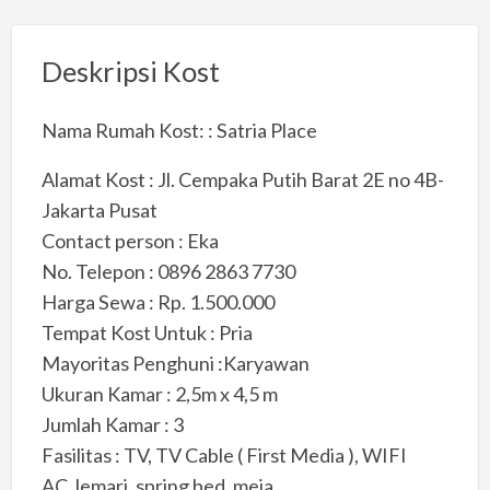
Deskripsi Kost
Nama Rumah Kost: : Satria Place
Alamat Kost : Jl. Cempaka Putih Barat 2E no 4B-
Jakarta Pusat
Contact person : Eka
No. Telepon : 0896 2863 7730
Harga Sewa : Rp. 1.500.000
Tempat Kost Untuk : Pria
Mayoritas Penghuni :Karyawan
Ukuran Kamar : 2,5m x 4,5 m
Jumlah Kamar : 3
Fasilitas : TV, TV Cable ( First Media ), WIFI
AC, lemari, spring bed, meja