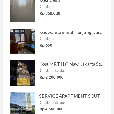
Kost Celitri
Jakarta
Rp 850.000
Kos wanita murah Tanjung Duren Jakarta Barat
Jakarta
Rp 650
Kost MRT Haji Nawi Jakarta Selatan
Jakarta selatan
Rp 2.200.000
SERVICE APARTMENT SOUTH RESIDENCE
Jakarta Selatan
Rp 4.500.000