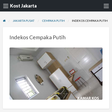
Kost Jakarta
JAKARTA PUSAT
CEMPAKA PUTIH
INDEKOS CEMPAKA PUTIH
Indekos Cempaka Putih