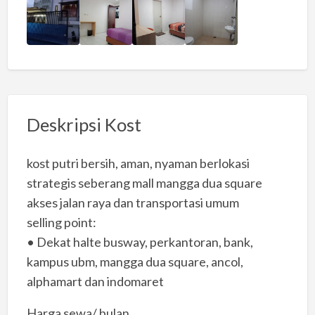
Deskripsi Kost
kost putri bersih, aman, nyaman berlokasi
strategis seberang mall mangga dua square
akses jalan raya dan transportasi umum
selling point:
• Dekat halte busway, perkantoran, bank,
kampus ubm, mangga dua square, ancol,
alphamart dan indomaret
Harga sewa/ bulan