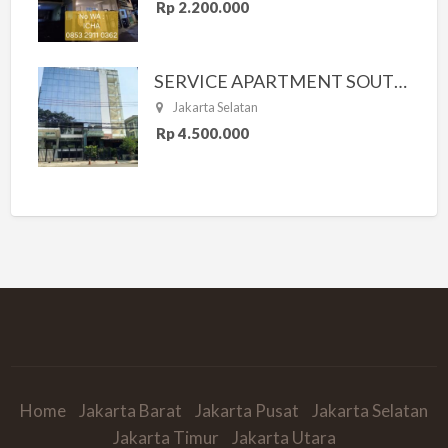
Rp 2.200.000
SERVICE APARTMENT SOUTH RESIDENCE
Jakarta Selatan
Rp 4.500.000
Home
Jakarta Barat
Jakarta Pusat
Jakarta Selatan
Jakarta Timur
Jakarta Utara