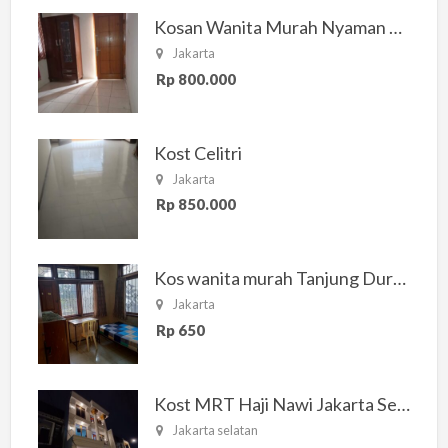
Kosan Wanita Murah Nyaman di Jakarta Selatan
Jakarta
Rp 800.000
Kost Celitri
Jakarta
Rp 850.000
Kos wanita murah Tanjung Duren Jakarta Barat
Jakarta
Rp 650
Kost MRT Haji Nawi Jakarta Selatan
Jakarta selatan