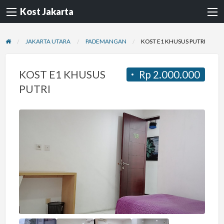
Kost Jakarta
JAKARTA UTARA
PADEMANGAN
KOST E1 KHUSUS PUTRI
KOST E1 KHUSUS
Rp 2.000.000
PUTRI