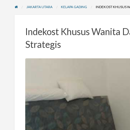
JAKARTA UTARA
KELAPA GADING
INDEKOST KHUSUS 
Indekost Khusus Wanita 
Strategis