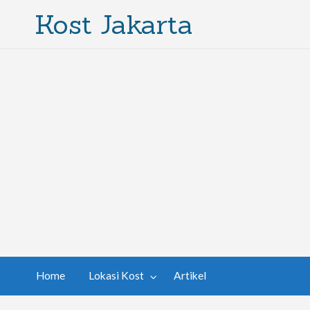
Kost Jakarta
Home
Lokasi Kost
Artikel