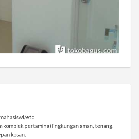
/mahasiswi/etc
m komplek pertamina) lingkungan aman, tenang.
depan kosan.