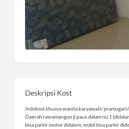
Deskripsi Kost
Indekost khusus wanita karyawati/ pramugari
Daerah rawamangun jl.paus dalam no 1 (didala
bisa parkir motor didalem, mobil bisa parkir di