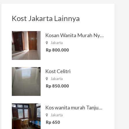
Kost Jakarta Lainnya
Kosan Wanita Murah Nyaman di Jakarta Selatan
Jakarta
Rp 800.000
Kost Celitri
Jakarta
Rp 850.000
Kos wanita murah Tanjung Duren Jakarta Barat
Jakarta
Rp 650